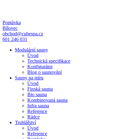
Poptávka
Bílovec
obchod@cubespa.cz
601 246 031
Modulární sauny
Úvod
Technická specifikace
Konfigurátor
Blog o saunování
Sauny na míru
Úvod
Finská sauna
Bio sauna
Kombinovaná sauna
Infra sauna
Reference
Rádce
Truhlářství
Úvod
Reference