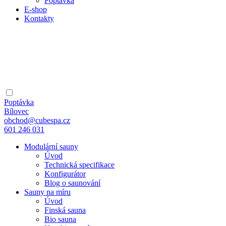
Poptávka
E-shop
Kontakty
Poptávka
Bílovec
obchod@cubespa.cz
601 246 031
Modulární sauny
Úvod
Technická specifikace
Konfigurátor
Blog o saunování
Sauny na míru
Úvod
Finská sauna
Bio sauna