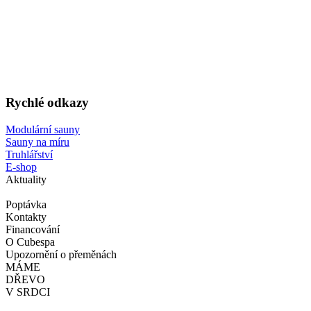
Rychlé odkazy
Modulární sauny
Sauny na míru
Truhlářství
E-shop
Aktuality
Poptávka
Kontakty
Financování
O Cubespa
Upozornění o přeměnách
MÁME
DŘEVO
V SRDCI