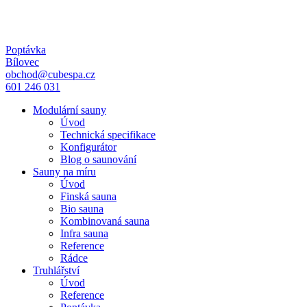
Poptávka
Bílovec
obchod@cubespa.cz
601 246 031
Modulární sauny
Úvod
Technická specifikace
Konfigurátor
Blog o saunování
Sauny na míru
Úvod
Finská sauna
Bio sauna
Kombinovaná sauna
Infra sauna
Reference
Rádce
Truhlářství
Úvod
Reference