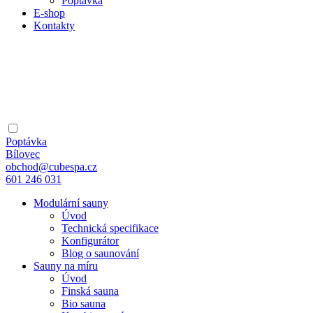
Poptávka
E-shop
Kontakty
Poptávka
Bílovec
obchod@cubespa.cz
601 246 031
Modulární sauny
Úvod
Technická specifikace
Konfigurátor
Blog o saunování
Sauny na míru
Úvod
Finská sauna
Bio sauna