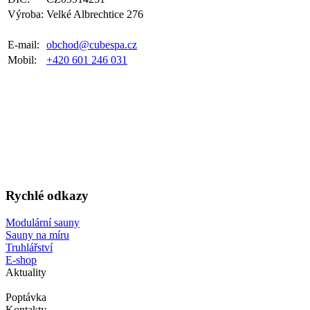
Výroba:
Velké Albrechtice 276
E-mail:
obchod@cubespa.cz
Mobil:
+420 601 246 031
Rychlé odkazy
Modulární sauny
Sauny na míru
Truhlářství
E-shop
Aktuality
Poptávka
Kontakty