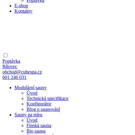
Poptávka
E-shop
Kontakty
Poptávka
Bílovec
obchod@cubespa.cz
601 246 031
Modulární sauny
Úvod
Technická specifikace
Konfigurátor
Blog o saunování
Sauny na míru
Úvod
Finská sauna
Bio sauna