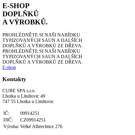
E-SHOP
DOPLŇKŮ
A VÝROBKŮ.
PROHLÉDNĚTE SI NAŠI NABÍDKU
TYPIZOVANÝCH SAUN
A DALŠÍCH
DOPLŇKŮ A VÝROBKŮ ZE DŘEVA.
PROHLÉDNĚTE SI NAŠI NABÍDKU
TYPIZOVANÝCH SAUN
A DALŠÍCH
DOPLŇKŮ A VÝROBKŮ ZE DŘEVA.
E-shop
Kontakty
CUBE SPA s.r.o.
Lhotka u Litultovic 49
747 55 Lhotka u Litultovic
IČ:
09914251
DIČ:
CZ09914251
Výroba:
Velké Albrechtice 276