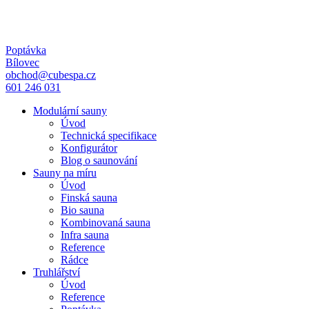
Poptávka
Bílovec
obchod@cubespa.cz
601 246 031
Modulární sauny
Úvod
Technická specifikace
Konfigurátor
Blog o saunování
Sauny na míru
Úvod
Finská sauna
Bio sauna
Kombinovaná sauna
Infra sauna
Reference
Rádce
Truhlářství
Úvod
Reference