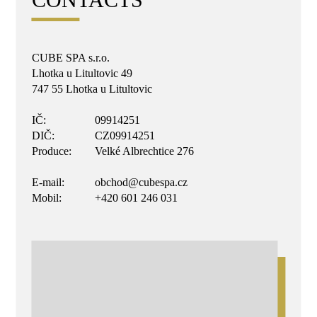
CUBE SPA s.r.o.
Lhotka u Litultovic 49
747 55 Lhotka u Litultovic
IČ:
09914251
DIČ:
CZ09914251
Produce:
Velké Albrechtice 276
E-mail:
obchod@cubespa.cz
Mobil:
+420 601 246 031