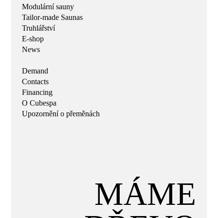
Modulární sauny
Tailor-made Saunas
Truhlářství
E-shop
News
Demand
Contacts
Financing
O Cubespa
Upozornění o přeměnách
MÁME