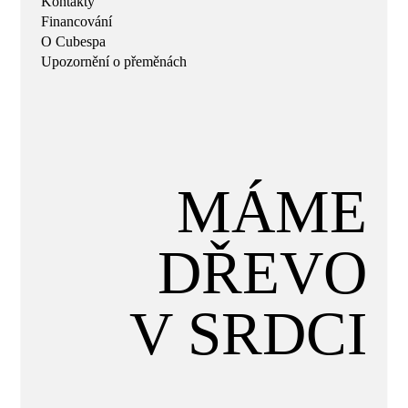
Kontakty
Financování
O Cubespa
Upozornění o přeměnách
MÁME
DŘEVO
V SRDCI