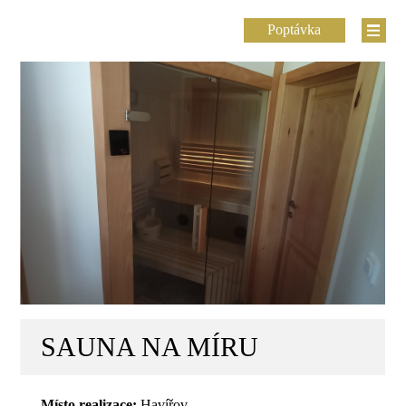
Poptávka
SAUNA NA MÍRU
Místo realizace:
Havířov