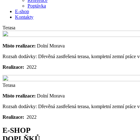
Reference
Poptávka
E-shop
Kontakty
Terasa
Místo realizace:
Dolní Morava
Rozsah dodávky: Dřevěná zastřešená terasa, kompletní zemní práce v
Realizace:
2022
Terasa
Místo realizace:
Dolní Morava
Rozsah dodávky: Dřevěná zastřešená terasa, kompletní zemní práce v
Realizace:
2022
E-SHOP
DOPLŇKŮ