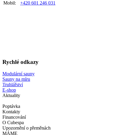
Mobil:
+420 601 246 031
Rychlé odkazy
Modulární sauny
Sauny na míru
Truhlářství
E-shop
Aktuality
Poptávka
Kontakty
Financování
O Cubespa
Upozornění o přeměnách
MÁME