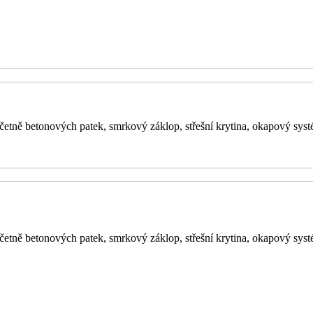
četně betonových patek, smrkový záklop, střešní krytina, okapový syst
četně betonových patek, smrkový záklop, střešní krytina, okapový syst